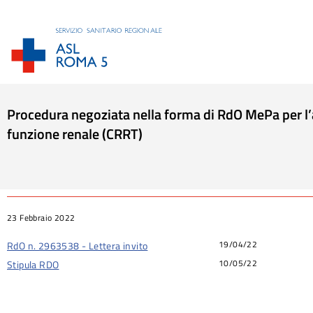
Procedura negoziata nella forma di RdO MePa per l’af
funzione renale (CRRT)
Tu sei qui:
23 Febbraio 2022
19/04/22
RdO n. 2963538 - Lettera invito
10/05/22
Stipula RDO