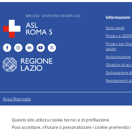
Informazioni
Note legali
Privacy e GDPR
Privacy per fina
salute
Anticorruzione
Obiettivi di acc
Dichiarazione di
Regolamenti Az
Area Riservata
Questo sito utilizza cookie tecnici e di profilazione.
Puoi accettare, rifiutare o personalizzare i cookie premendo i