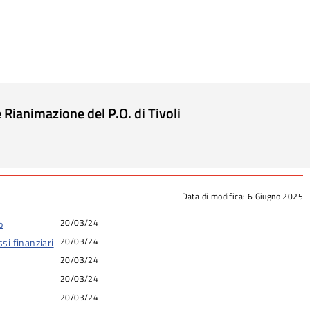
Rianimazione del P.O. di Tivoli
Data di modifica:
6 Giugno 2025
20/03/24
o
20/03/24
si finanziari
20/03/24
20/03/24
20/03/24