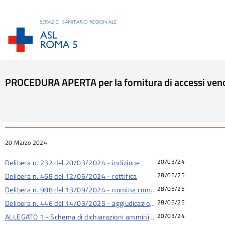
PROCEDURA APERTA per la fornitura di accessi venosi
Tu sei qui:
20 Marzo 2024
20/03/24
Delibera n. 232 del 20/03/2024 - indizione
28/05/25
Delibera n. 468 del 12/06/2024 - rettifica
28/05/25
Delibera n. 988 del 13/09/2024 - nomina commisione gara
28/05/25
Delibera n. 446 del 14/03/2025 - aggiudicazione
20/03/24
ALLEGATO 1 - Schema di dichiarazioni amministrative