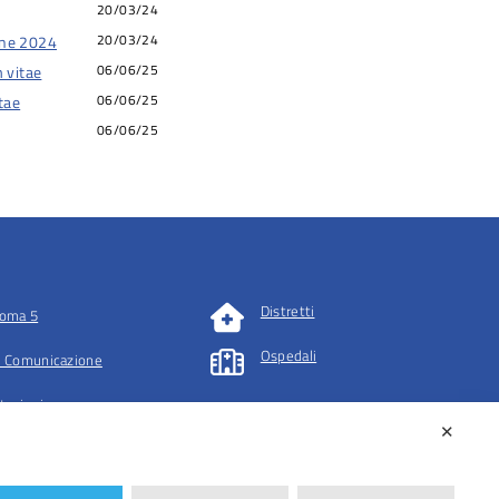
20/03/24
20/03/24
ine 2024
06/06/25
m vitae
06/06/25
tae
06/06/25
Distretti
oma 5
Ospedali
 Comunicazione
tazioni
✕