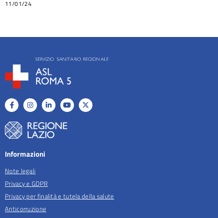
11/01/24
Informazioni
Note legali
Privacy e GDPR
Privacy per finalità e tutela della salute
Anticorruzione