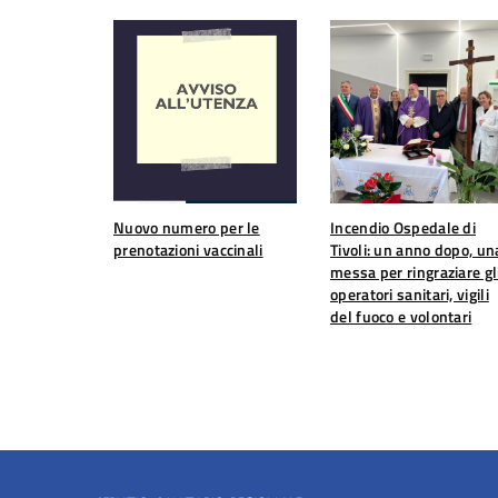
Nuovo numero per le
Incendio Ospedale di
prenotazioni vaccinali
Tivoli: un anno dopo, un
messa per ringraziare gl
operatori sanitari, vigili
del fuoco e volontari