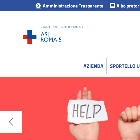
Amministrazione Trasparente
Albo pretor
AZIENDA
SPORTELLO 