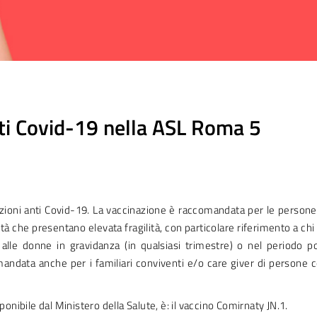
ti Covid-19 nella ASL Roma 5
ioni anti Covid-19. La vaccinazione è raccomandata per le persone
 età che presentano elevata fragilità, con particolare riferimento a chi
le donne in gravidanza (in qualsiasi trimestre) o nel periodo p
andata anche per i familiari conviventi e/o care giver di persone 
sponibile dal Ministero della Salute, è: il vaccino Comirnaty JN.1.