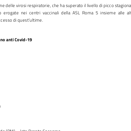
ne delle virosi respiratorie, che ha superato il livello di picco stagiona
 erogate nei centri vaccinali della ASL Roma 5 insieme alle al
ccesso di quest’ultime.
ino anti Covid-19
)