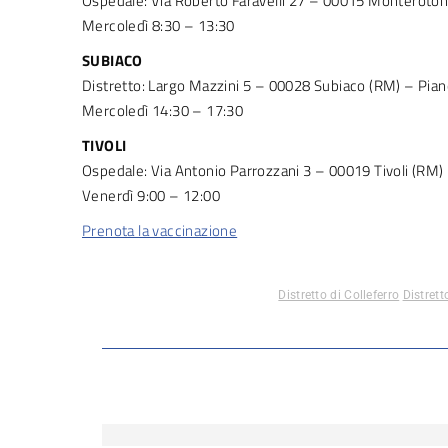
Ospedale: Via Roberto Faravelli 27 – 00015 Monteroto
Mercoledì 8:30 – 13:30
SUBIACO
Distretto: Largo Mazzini 5 – 00028 Subiaco (RM) – Pian
Mercoledì 14:30 – 17:30
TIVOLI
Ospedale: Via Antonio Parrozzani 3 – 00019 Tivoli (RM) 
Venerdì 9:00 – 12:00
Prenota la vaccinazione
Distretto di Colleferro
Distrett