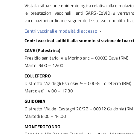
Vista la situazione epidemiologica relativa alla circolazio
le prestazioni vaccinali anti SARS-CoViD19 verranno
vaccinazioni ordinarie seguendo le stesse modalità di a
Centri vaccinali e modalità di accesso
>
Centri vaccinali adibiti alla somministrazione del vacc
CAVE (Palestrina)
Presidio sanitario: Via Morino snc – 00033 Cave (RM)
Marteì 9:00 – 12:00
COLLEFERRO
Distretto: Via degli Esplosivi 9 – 00034 Colleferro (RM)
Mercoledì 14:00 – 17:30
GUIDONIA
Distretto: Via dei Castagni 20/22 – 00012 Guidonia (RM
Martedì 8:00 – 14:00
MONTEROTONDO