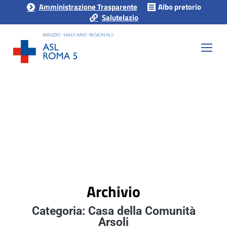
Amministrazione Trasparente
Albo pretorio
Salutelazio
Archivio
Categoria: Casa della Comunità
Arsoli