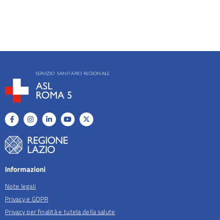
Informazioni
Note legali
Privacy e GDPR
Privacy per finalità e tutela della salute