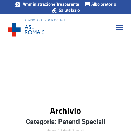
Amministrazione Trasparente
Albo pretorio
Salutelazio
Archivio
Categoria: Patenti Speciali
Home
Patenti Speciali
Tu sei qui: