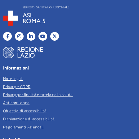
Informazioni
Note legali
Privacy e GDPR
Privacy per finalità e tutela della salute
Anticorruzione
Obiettivi di accessibilità
Dichiarazione di accessibilità
Regolamenti Aziendali