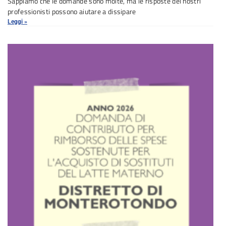
Sappiamo che le domande sono molte, ma le risposte dei nostri
professionisti possono aiutare a dissipare
Leggi »