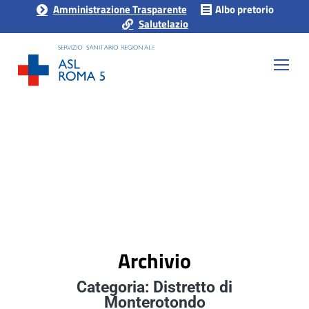
Amministrazione Trasparente
Albo pretorio
Salutelazio
Archivio
Categoria: Distretto di
Monterotondo