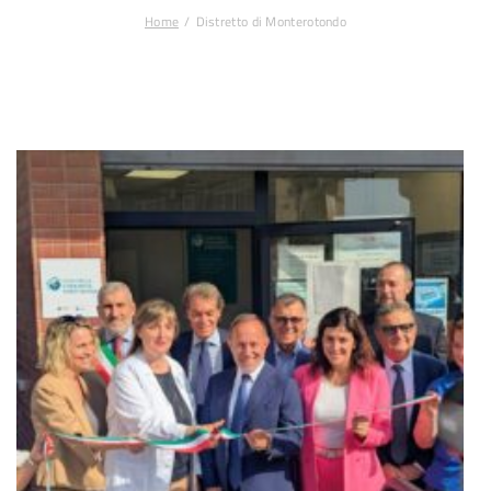
Home
Distretto di Monterotondo
Tu sei qui: