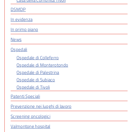
Casa della Comunità Tivoli
DSMDP
In evidenza
In primo piano
News
Ospedali
Ospedale di Colleferro
Ospedale di Monterotondo
Ospedale di Palestrina
Ospedale di Subiaco
Ospedale di Tivoli
Patenti Speciali
Prevenzione nei luoghi di lavoro
Screening oncologici
Valmontone hospital