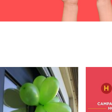
Tu sei qui: