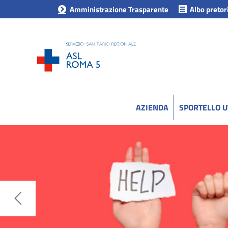
Amministrazione Trasparente
Albo pretor
AZIENDA
SPORTELLO 