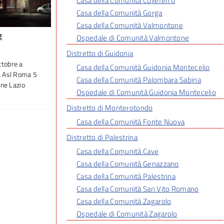
Casa della Comunità Colleferro
Casa della Comunità Gorga
Casa della Comunità Valmontone
2
Ospedale di Comunità Valmontone
Distretto di Guidonia
tobre a
Casa della Comunità Guidonia Montecelio
a Asl Roma 5
Casa della Comunità Palombara Sabina
one Lazio
Ospedale di Comunità Guidonia Montecelio
Distretto di Monterotondo
Casa della Comunità Fonte Nuova
Distretto di Palestrina
Casa della Comunità Cave
Casa della Comunità Genazzano
Casa della Comunità Palestrina
Casa della Comunità San Vito Romano
Casa della Comunità Zagarolo
Ospedale di Comunità Zagarolo