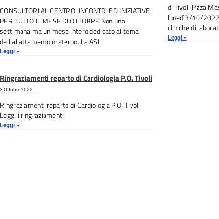
di Tivoli P.zza M
CONSULTORI AL CENTRO: INCONTRI ED INIZIATIVE
lunedì3/10/2022il
PER TUTTO IL MESE DI OTTOBRE Non una
cliniche di labora
settimana ma un mese intero dedicato al tema
Leggi »
dell’allattamento materno. La ASL
Leggi »
Ringraziamenti reparto di Cardiologia P.O. Tivoli
3 Ottobre 2022
Ringraziamenti reparto di Cardiologia P.O. Tivoli
Leggi i ringraziamenti
Leggi »