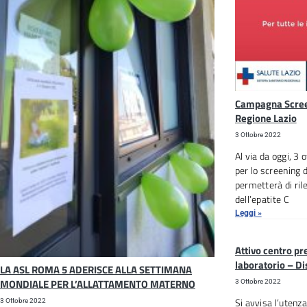
Campagna Screen
Regione Lazio
3 Ottobre 2022
Al via da oggi, 3
per lo screening 
permetterà di rile
dell’epatite C
Leggi »
Attivo centro pre
laboratorio – Dis
LA ASL ROMA 5 ADERISCE ALLA SETTIMANA
MONDIALE PER L’ALLATTAMENTO MATERNO
3 Ottobre 2022
Si avvisa l’utenza
3 Ottobre 2022