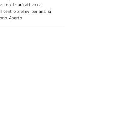
assimo 1 sarà attivo da
 centro prelievi per analisi
torio. Aperto