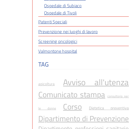
Ospedale di Subiaco
Ospedale di Tivoli
Patenti Speciali
Prevenzione nei luoghi di lavoro
Screening oncologici
Valmontone hospital
TAG
Avviso all'utenza
apicoltura
Comunicato stampa
consultorio per
Corso
Dietetica preventiva
le donne
Dipartimento di Prevenzione
Dipartimento professioni sanitarie