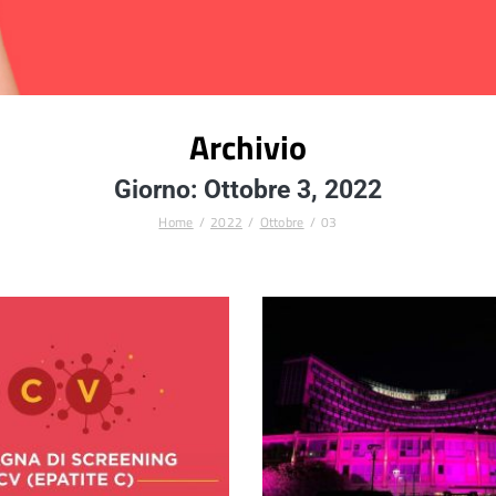
Archivio
Giorno: Ottobre 3, 2022
Home
2022
Ottobre
03