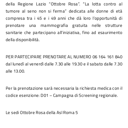
della Regione Lazio “Ottobre Rosa”. “La lotta contro al 
tumore al seno non si ferma” dedicata alle donne di età 
compresa tra i 45 e i 49 anni che dà loro l’opportunità di 
prenotare una mammografia gratuita nelle strutture 
sanitarie che partecipano all’iniziativa, fino ad esaurimento 
della disponibilità.
PER PARTECIPARE
 PRENOTARE AL NUMERO 06 164 161 840 
dal lunedì al venerdì dalle 7.30 alle 19.30 e il sabato dalle 7.30 
alle 13.00.
Per la prenotazione sarà necessaria la richiesta medica con il 
codice esenzione: D01 – Campagna di Screening regionale.
Le sedi Ottobre Rosa della Asl Roma 5