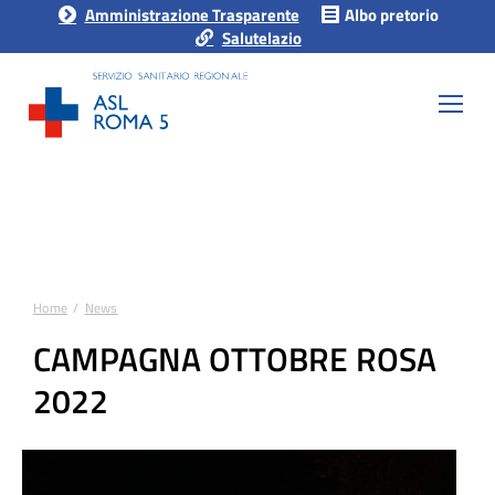
Amministrazione Trasparente
Albo pretorio
Salutelazio
Home
News
Tu sei qui:
CAMPAGNA OTTOBRE ROSA
2022