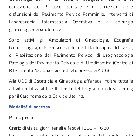
correzione del Prolasso Genitale e di correzioni delle
disfunzioni del Pavimento Pelvico Femminile, interventi di
Laparoscopia, Isteroscopia Operativa e di chirurgia
ginecologica laparotomica.
Sono attivi gli Ambulatori di Ginecologia, Ecografia
Gienecologica, di Isteroscopia, di Infertilità di coppia di I livello,
di Riabilitazione del Pavimento Pelvico, di Uroginecologia
Patologia del Pavimento Pelvico e di Urodinamica (Centro di
Riferimento Nazionale accreditato presso la AIUG).
Alla UOC di Ostetricia e Ginecologia afferisce inoltre tutta la
attività relativa al II e III livello del Programma di Screening
per il Carcinoma della Cervice Uterina.
Modalità di accesso
Primo piano
Orario di visita: giorni feriali e festivi 15:30 – 16:30
Ingresso riservato solo ai papà dopo espletamento parto