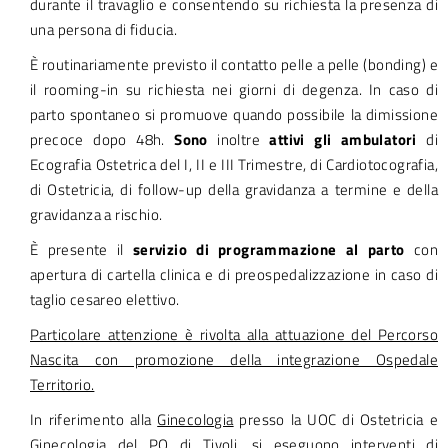
durante il travaglio e consentendo su richiesta la presenza di
una persona di fiducia.
È routinariamente previsto il contatto pelle a pelle (bonding) e
il rooming-in su richiesta nei giorni di degenza. In caso di
parto spontaneo si promuove quando possibile la dimissione
precoce dopo 48h.
Sono
inoltre
attivi gli ambulatori
di
Ecografia Ostetrica del I, II e III Trimestre, di Cardiotocografia,
di Ostetricia, di follow-up della gravidanza a termine e della
gravidanza a rischio.
È presente il
servizio di programmazione al parto
con
apertura di cartella clinica e di preospedalizzazione in caso di
taglio cesareo elettivo.
Particolare attenzione è rivolta alla attuazione del Percorso
Nascita con promozione della integrazione Ospedale
Territorio.
In riferimento alla
Ginecologia
presso la UOC di Ostetricia e
Ginecologia del PO di Tivoli, si eseguono interventi di