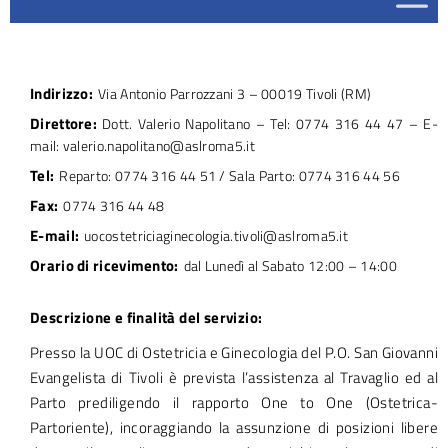
Indirizzo:
Via Antonio Parrozzani 3 – 00019 Tivoli (RM)
Direttore:
Dott. Valerio Napolitano – Tel: 0774 316 44 47 – E-
mail: valerio.napolitano@aslroma5.it
Tel:
Reparto: 0774 316 44 51 / Sala Parto: 0774 316 44 56
Fax:
0774 316 44 48
E-mail:
uocostetriciaginecologia.tivoli@aslroma5.it
Orario di ricevimento:
dal Lunedì al Sabato 12:00 – 14:00
Descrizione e finalità del servizio:
Presso la UOC di Ostetricia e Ginecologia del P.O. San Giovanni
Evangelista di Tivoli è prevista l’assistenza al Travaglio ed al
Parto prediligendo il rapporto One to One (Ostetrica-
Partoriente), incoraggiando la assunzione di posizioni libere