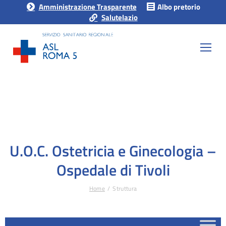
Amministrazione Trasparente
Albo pretorio
Salutelazio
U.O.C. Ostetricia e Ginecologia –
Ospedale di Tivoli
Home
Struttura
Tu sei qui: