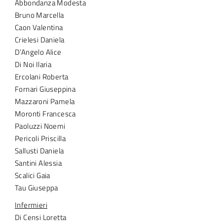
Abbondanza Modesta
Bruno Marcella
Caon Valentina
Crielesi Daniela
D’Angelo Alice
Di Noi Ilaria
Ercolani Roberta
Fornari Giuseppina
Mazzaroni Pamela
Moronti Francesca
Paoluzzi Noemi
Pericoli Priscilla
Sallusti Daniela
Santini Alessia
Scalici Gaia
Tau Giuseppa
Infermieri
Di Censi Loretta