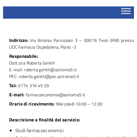
Indirizzo:
Via Antonio Parrozzani 3 – 00019 Tivoli (RM) presso
UOC Farmacia Ospedaliera, Piano -3
Responsabile:
Dott.ssa Roberta Gentili
E-mail: roberta.gentili@aslroma5.it
PEC: roberta.gentili@pec.aslroma5.it
Tel:
0774 316 45 29
E-mail:
farmacoeconomia@aslroma5.it
Orario di ricevimento:
Mercoledì 10:00 – 12:00
Descrizione e finalità del servizio:
Studi farmacoeconomici