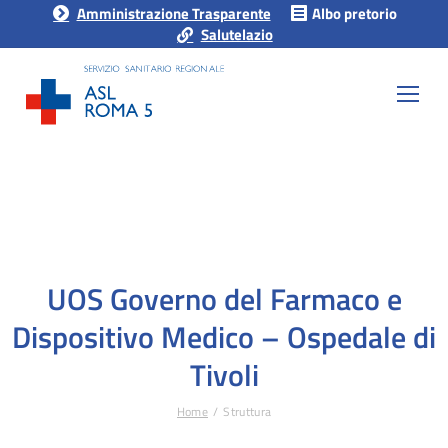
Amministrazione Trasparente
Albo pretorio
Salutelazio
UOS Governo del Farmaco e
Dispositivo Medico – Ospedale di
Tivoli
Home
Struttura
Tu sei qui: