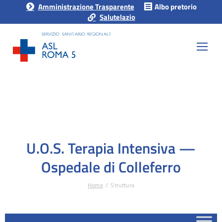
Amministrazione Trasparente
Albo pretorio
Salutelazio
U.O.S. Terapia Intensiva —
Ospedale di Colleferro
Home
Struttura
Tu sei qui: