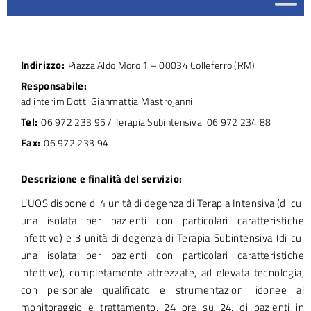
Indirizzo:
Piazza Aldo Moro 1 – 00034 Colleferro (RM)
Responsabile:
ad interim Dott. Gianmattia Mastrojanni
Tel:
06 972 233 95 / Terapia Subintensiva: 06 972 234 88
Fax:
06 972 233 94
Descrizione e finalità del servizio:
L’UOS dispone di 4 unità di degenza di Terapia Intensiva (di cui
una isolata per pazienti con particolari caratteristiche
infettive) e 3 unità di degenza di Terapia Subintensiva (di cui
una isolata per pazienti con particolari caratteristiche
infettive), completamente attrezzate, ad elevata tecnologia,
con personale qualificato e strumentazioni idonee al
monitoraggio e trattamento, 24 ore su 24, di pazienti in