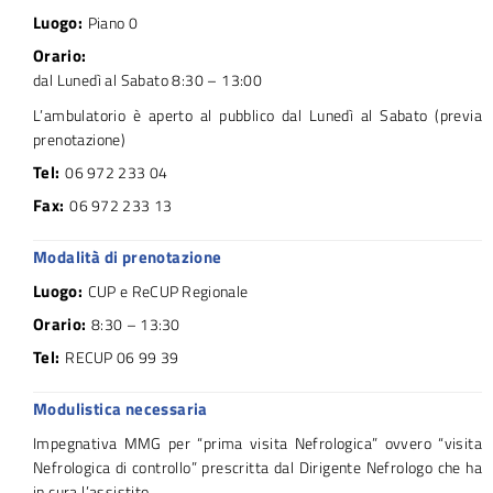
Luogo:
Piano 0
Orario:
dal Lunedì al Sabato 8:30 – 13:00
L’ambulatorio è aperto al pubblico dal Lunedì al Sabato (previa
prenotazione)
Tel:
06 972 233 04
Fax:
06 972 233 13
Modalità di prenotazione
Luogo:
CUP e ReCUP Regionale
Orario:
8:30 – 13:30
Tel:
RECUP 06 99 39
Modulistica necessaria
Impegnativa MMG per “prima visita Nefrologica” ovvero “visita
Nefrologica di controllo” prescritta dal Dirigente Nefrologo che ha
in cura l’assistito