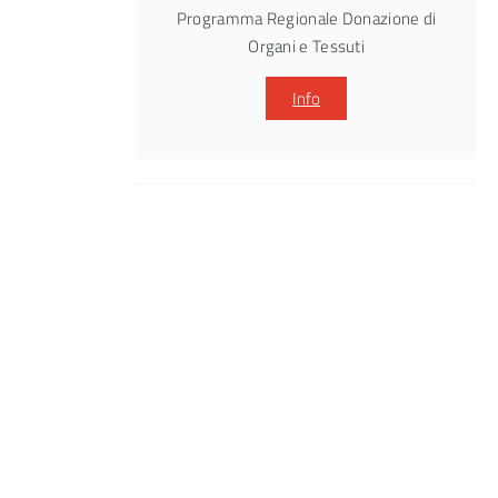
Programma Regionale Donazione di
Organi e Tessuti
Info