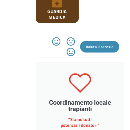
GUARDIA
MEDICA
Valuta il servizio
Coordinamento locale
trapianti
"Siamo tutti
potenziali donatori"