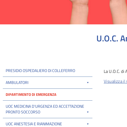
U.O.C. A
Tu sei qui:
PRESIDIO OSPEDALIERO DI COLLEFERRO
La U.O.C. di 
Visualizza il
AMBULATORI
DIPARTIMENTO DI EMERGENZA
UOC MEDICINA D’URGENZA ED ACCETTAZIONE
PRONTO SOCCORSO
UOC ANESTESIA E RIANIMAZIONE