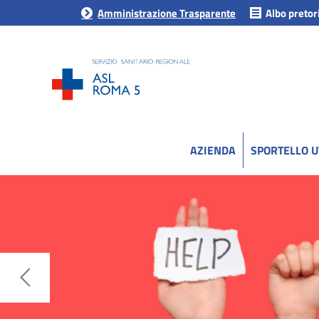
Amministrazione Trasparente
Albo pretor
AZIENDA
SPORTELLO 