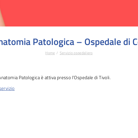
natomia Patologica – Ospedale di C
Home
Servizio ospedaliero
Anatomia Patologica è attiva presso l’Ospedale di Tivoli.
 servizio