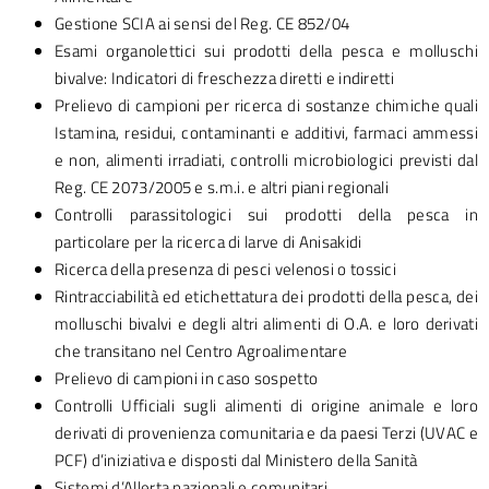
Gestione SCIA ai sensi del Reg. CE 852/04
Esami organolettici sui prodotti della pesca e molluschi
bivalve: Indicatori di freschezza diretti e indiretti
Prelievo di campioni per ricerca di sostanze chimiche quali
Istamina, residui, contaminanti e additivi, farmaci ammessi
e non, alimenti irradiati, controlli microbiologici previsti dal
Reg. CE 2073/2005 e s.m.i. e altri piani regionali
Controlli parassitologici sui prodotti della pesca in
particolare per la ricerca di larve di Anisakidi
Ricerca della presenza di pesci velenosi o tossici
Rintracciabilità ed etichettatura dei prodotti della pesca, dei
molluschi bivalvi e degli altri alimenti di O.A. e loro derivati
che transitano nel Centro Agroalimentare
Prelievo di campioni in caso sospetto
Controlli Ufficiali sugli alimenti di origine animale e loro
derivati di provenienza comunitaria e da paesi Terzi (UVAC e
PCF) d’iniziativa e disposti dal Ministero della Sanità
Sistemi d’Allerta nazionali e comunitari