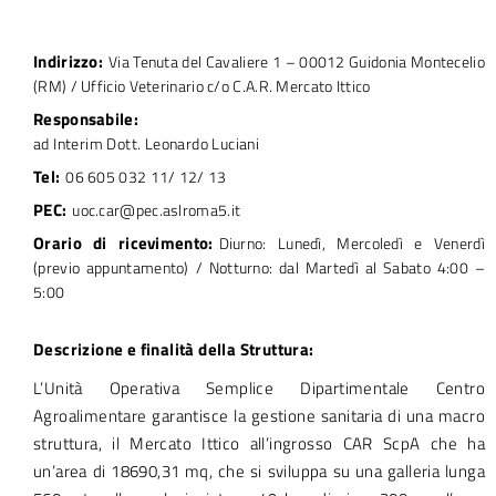
Indirizzo:
Via Tenuta del Cavaliere 1 – 00012 Guidonia Montecelio
(RM) / Ufficio Veterinario c/o C.A.R. Mercato Ittico
Responsabile:
ad Interim Dott. Leonardo Luciani
Tel:
06 605 032 11/ 12/ 13
PEC:
uoc.car@pec.aslroma5.it
Orario di ricevimento:
Diurno: Lunedì, Mercoledì e Venerdì
(previo appuntamento) / Notturno: dal Martedì al Sabato 4:00 –
5:00
Descrizione e finalità della Struttura:
L’Unità Operativa Semplice Dipartimentale Centro
Agroalimentare garantisce la gestione sanitaria di una macro
struttura, il Mercato Ittico all’ingrosso CAR ScpA che ha
un’area di 18690,31 mq, che si sviluppa su una galleria lunga