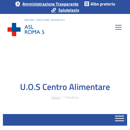
Amministrazione Trasparente
Albo pretorio
Salutelazio
U.O.S Centro Alimentare
Home
Struttura
Tu sei qui: