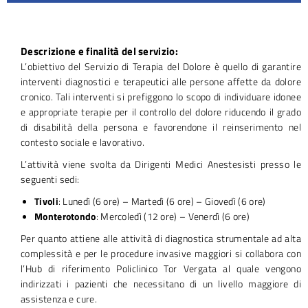
Descrizione e finalità del servizio:
L’obiettivo del Servizio di Terapia del Dolore è quello di garantire
interventi diagnostici e terapeutici alle persone affette da dolore
cronico. Tali interventi si prefiggono lo scopo di individuare idonee
e appropriate terapie per il controllo del dolore riducendo il grado
di disabilità della persona e favorendone il reinserimento nel
contesto sociale e lavorativo.
L’attività viene svolta da Dirigenti Medici Anestesisti presso le
seguenti sedi:
Tivoli
: Lunedì (6 ore) – Martedì (6 ore) – Giovedì (6 ore)
Monterotondo
: Mercoledì (12 ore) – Venerdì (6 ore)
Per quanto attiene alle attività di diagnostica strumentale ad alta
complessità e per le procedure invasive maggiori si collabora con
l’Hub di riferimento Policlinico Tor Vergata al quale vengono
indirizzati i pazienti che necessitano di un livello maggiore di
assistenza e cure.