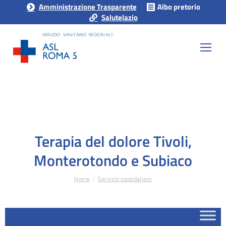
Amministrazione Trasparente
Albo pretorio
Salutelazio
Terapia del dolore Tivoli,
Monterotondo e Subiaco
Home
Servizio ospedaliero
Tu sei qui: