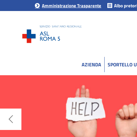
Amministrazione Trasparente
Albo pretor
AZIENDA
SPORTELLO 