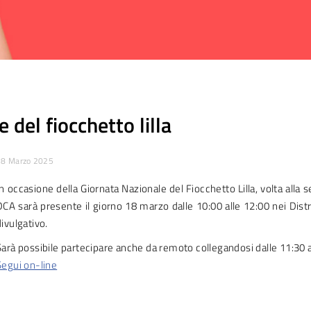
del fiocchetto lilla
18 Marzo 2025
In occasione della Giornata Nazionale del Fiocchetto Lilla, volta alla 
DCA sarà presente il giorno 18 marzo dalle 10:00 alle 12:00 nei Distre
divulgativo.
Sarà possibile partecipare anche da remoto collegandosi dalle 11:30 a
Segui on-line