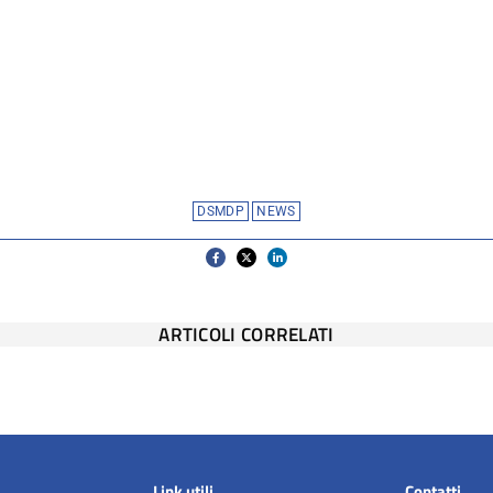
DSMDP
NEWS
ARTICOLI CORRELATI
Link utili
Contatti