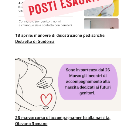
18 aprile: manovre di disostruzione pediatriche,
Distretto di Guidonia
26 marzo: corso di accompagnamento alla nascita,
Olevano Romano