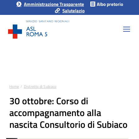
Amministrazione Trasparente
Albo pretorio
Salutelazio
Home
Distretto di Subiaco
Tu sei qui:
30 ottobre: Corso di
accompagnamento alla
nascita Consultorio di Subiaco