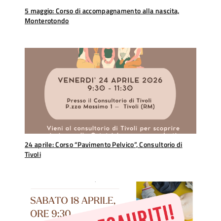
5 maggio: Corso di accompagnamento alla nascita,
Monterotondo
24 aprile: Corso “Pavimento Pelvico”, Consultorio di
Tivoli