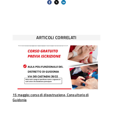
ARTICOLI CORRELATI
15 maggio: corso di disostruzione, Consultorio di
Guidonia