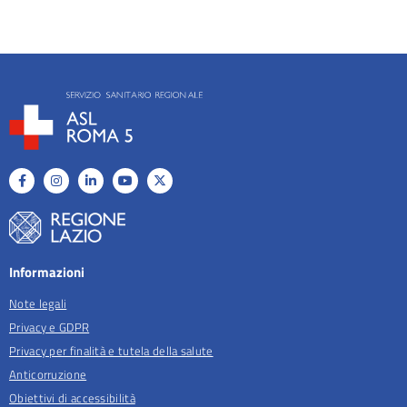
Informazioni
Note legali
Privacy e GDPR
Privacy per finalità e tutela della salute
Anticorruzione
Obiettivi di accessibilità