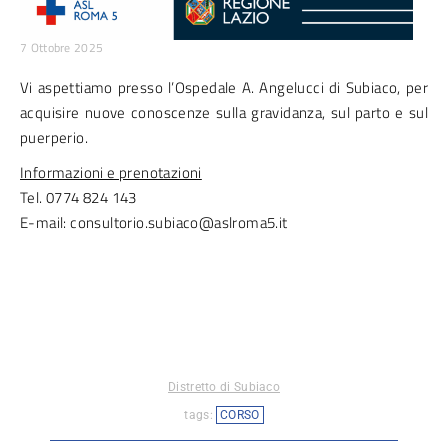
7 Ottobre 2025
Vi aspettiamo presso l’Ospedale A. Angelucci di Subiaco, per
acquisire nuove conoscenze sulla gravidanza, sul parto e sul
puerperio.
Informazioni e prenotazioni
Tel. 0774 824 143
E-mail: consultorio.subiaco@aslroma5.it
Distretto di Subiaco
tags:
CORSO