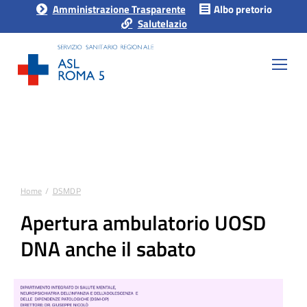
Amministrazione Trasparente
Albo pretorio
Salutelazio
Home
DSMDP
Tu sei qui:
Apertura ambulatorio UOSD
DNA anche il sabato