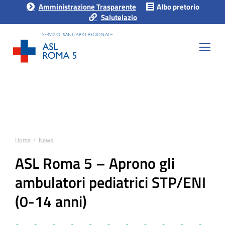
Amministrazione Trasparente
Albo pretorio
Salutelazio
Home
News
Tu sei qui:
ASL Roma 5 – Aprono gli
ambulatori pediatrici STP/ENI
(0-14 anni)