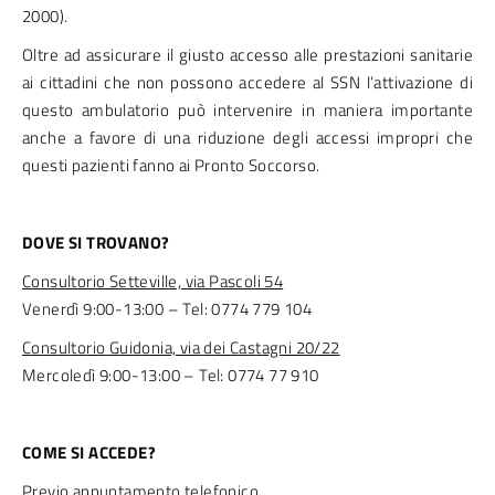
2000).
Oltre ad assicurare il giusto accesso alle prestazioni sanitarie
ai cittadini che non possono accedere al SSN l’attivazione di
questo ambulatorio può intervenire in maniera importante
anche a favore di una riduzione degli accessi impropri che
questi pazienti fanno ai Pronto Soccorso.
DOVE SI TROVANO?
Consultorio Setteville, via Pascoli 54
Venerdì 9:00-13:00 – Tel: 0774 779 104
Consultorio Guidonia, via dei Castagni 20/22
Mercoledì 9:00-13:00 – Tel: 0774 77 910
COME SI ACCEDE?
Previo appuntamento telefonico