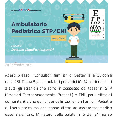
20 Settembre 2021
Aperti presso i Consultori familiari di Setteville e Guidonia
della ASL Roma 5 gli ambulatori pediatrici (0-14 anni) dedicati
a tutti gli stranieri che sono in possesso dei tesserini STP
(Stranieri Temporaneamente Presenti) o ENI (per i cittadini
comunitari). e che quindi per definizione non hanno il Pediatra
di libera scelta ma che hanno diritto ad assistenza medica
essenziale (Circ. Ministero della Salute n. 5 del 24 marzo