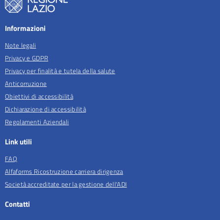
Informazioni
Note legali
Privacy e GDPR
Privacy per finalità e tutela della salute
Anticorruzione
Obiettivi di accessibilità
Dichiarazione di accessibilità
Regolamenti Aziendali
Link utili
FAQ
Alfaforms Ricostruzione carriera dirigenza
Società accreditate per la gestione dell'ADI
Contatti