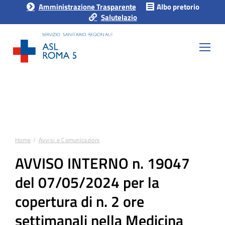
Amministrazione Trasparente
Albo pretorio
Salutelazio
Home
Avvisi e Comunicazioni
Tu sei qui:
AVVISO INTERNO n. 19047
del 07/05/2024 per la
copertura di n. 2 ore
settimanali nella Medicina