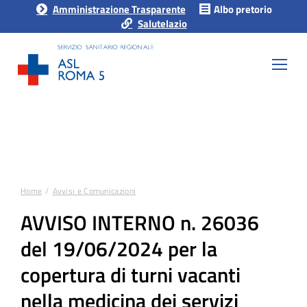
Amministrazione Trasparente
Albo pretorio
Salutelazio
Home
Avvisi e Comunicazioni
Tu sei qui:
AVVISO INTERNO n. 26036
del 19/06/2024 per la
copertura di turni vacanti
nella medicina dei servizi