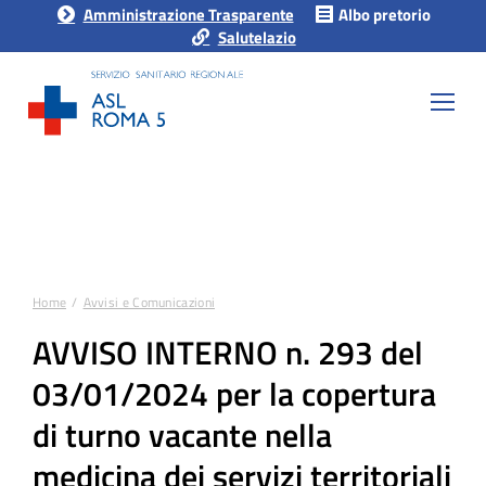
Amministrazione Trasparente
Albo pretorio
Salutelazio
Home
Avvisi e Comunicazioni
Tu sei qui:
AVVISO INTERNO n. 293 del
03/01/2024 per la copertura
di turno vacante nella
medicina dei servizi territoriali