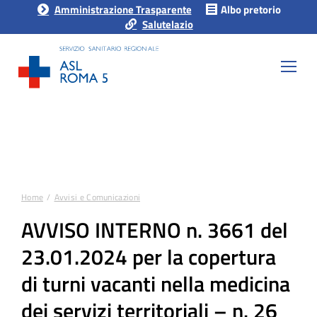
Amministrazione Trasparente
Albo pretorio
Salutelazio
Home
Avvisi e Comunicazioni
Tu sei qui:
AVVISO INTERNO n. 3661 del
23.01.2024 per la copertura
di turni vacanti nella medicina
dei servizi territoriali – n. 26