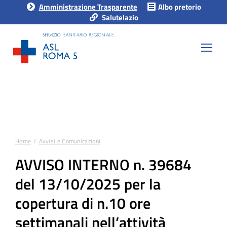
Amministrazione Trasparente
Albo pretorio
Salutelazio
Home
Avvisi e Comunicazioni
Tu sei qui:
AVVISO INTERNO n. 39684
del 13/10/2025 per la
copertura di n.10 ore
settimanali nell’attività