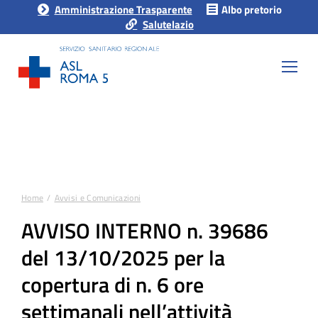
Amministrazione Trasparente
Albo pretorio
Salutelazio
Home
Avvisi e Comunicazioni
Tu sei qui:
AVVISO INTERNO n. 39686
del 13/10/2025 per la
copertura di n. 6 ore
settimanali nell’attività