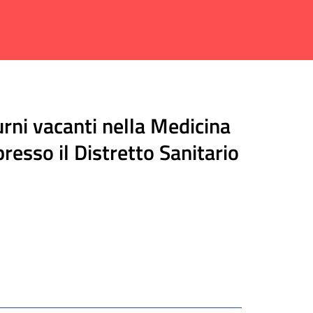
ni vacanti nella Medicina
presso il Distretto Sanitario