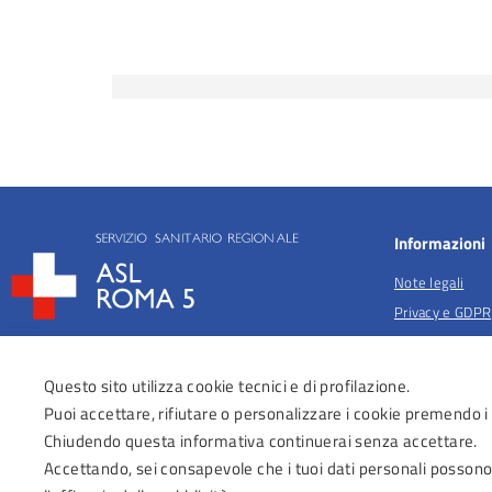
Informazioni
Note legali
Privacy e GDPR
Privacy per fina
salute
Questo sito utilizza cookie tecnici e di profilazione.
Anticorruzione
Puoi accettare, rifiutare o personalizzare i cookie premendo i
Obiettivi di acc
Chiudendo questa informativa continuerai senza accettare.
Dichiarazione di
Accettando, sei consapevole che i tuoi dati personali possono
Regolamenti Az