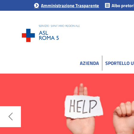
Amministrazione Trasparente
Albo pretor
AZIENDA
SPORTELLO 