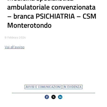
ambulatoriale convenzionata
– branca PSICHIATRIA – CSM
Monterotondo
9 Febbraio 2024
Vai all’avviso
AVVISI E COMUNICAZIONI
IN EVIDENZA