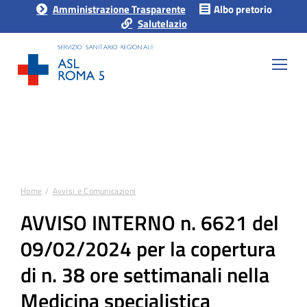
Amministrazione Trasparente
Albo pretorio
Salutelazio
Home
Avvisi e Comunicazioni
Tu sei qui:
AVVISO INTERNO n. 6621 del
09/02/2024 per la copertura
di n. 38 ore settimanali nella
Medicina specialistica