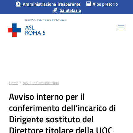
Amministrazione Trasparente
Albo pretorio
Salutelazio
Home
Avvisi e Comunicazioni
Tu sei qui:
Avviso interno per il
conferimento dell’incarico di
Dirigente sostituto del
Direttore titolare della UOC