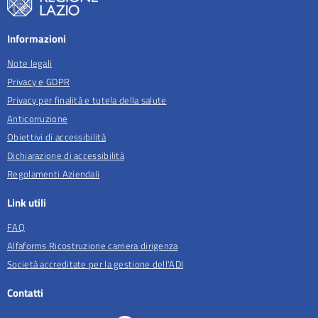
Informazioni
Note legali
Privacy e GDPR
Privacy per finalità e tutela della salute
Anticorruzione
Obiettivi di accessibilità
Dichiarazione di accessibilità
Regolamenti Aziendali
Link utili
FAQ
Alfaforms Ricostruzione carriera dirigenza
Società accreditate per la gestione dell'ADI
Contatti