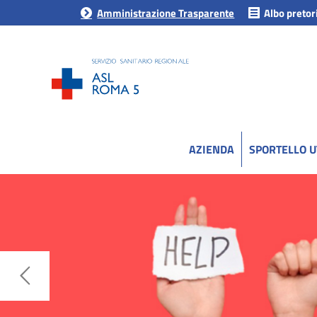
Amministrazione Trasparente
Albo pretor
AZIENDA
SPORTELLO 