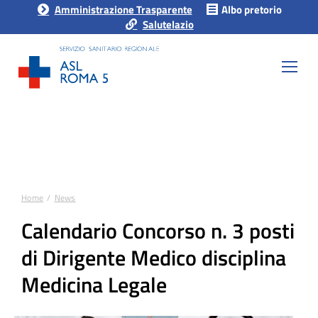
Amministrazione Trasparente
Albo pretorio
Salutelazio
Home
News
Tu sei qui:
Calendario Concorso n. 3 posti
di Dirigente Medico disciplina
Medicina Legale