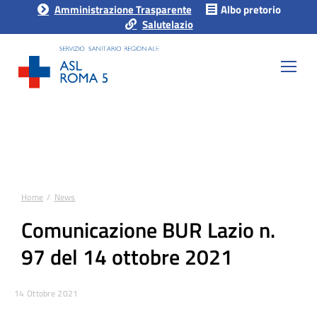
Amministrazione Trasparente
Albo pretorio
Salutelazio
Home
News
Tu sei qui:
Comunicazione BUR Lazio n.
97 del 14 ottobre 2021
14 Ottobre 2021