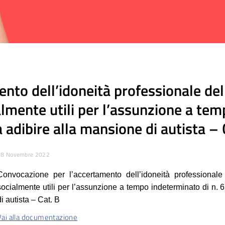
nto dell’idoneità professionale del
almente utili per l’assunzione a tem
 adibire alla mansione di autista – 
28 Novembre 2022
Convocazione per l’accertamento dell’idoneità professionale 
socialmente utili per l’assunzione a tempo indeterminato di n. 
di autista – Cat. B
Vai alla documentazione