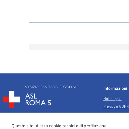
Informazioni
Note legali
Privacy e GDPR
Privacy per fina
salute
Questo sito utilizza cookie tecnici e di profilazione.
Anticorruzione