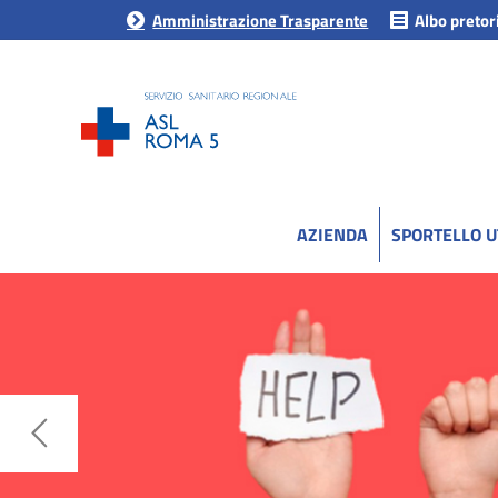
Amministrazione Trasparente
Albo pretor
AZIENDA
SPORTELLO 