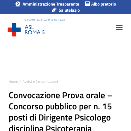
Amministrazione Trasparente
Albo pretorio
Salutelazio
Home
Avvisi e Comunicazioni
Tu sei qui:
Convocazione Prova orale –
Concorso pubblico per n. 15
posti di Dirigente Psicologo
disciplina Psicoterapia