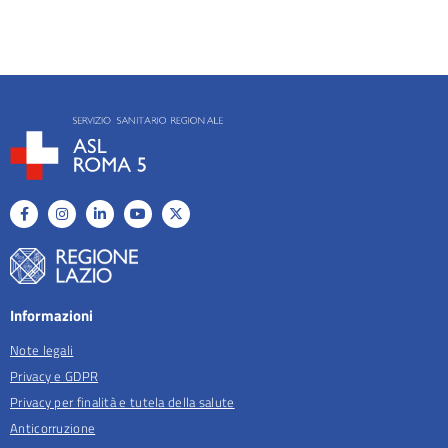
Informazioni
Note legali
Privacy e GDPR
Privacy per finalità e tutela della salute
Anticorruzione