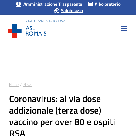
Amministrazione Trasparente
Albo pretorio
Salutelazio
Home
News
Tu sei qui:
Coronavirus: al via dose
addizionale (terza dose)
vaccino per over 80 e ospiti
RSA