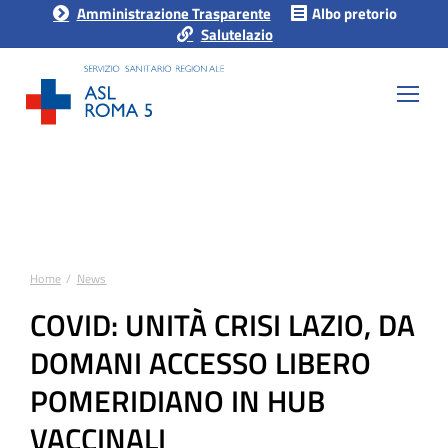
Amministrazione Trasparente
Albo pretorio
Salutelazio
Home
News
Tu sei qui:
COVID: UNITÀ CRISI LAZIO, DA
DOMANI ACCESSO LIBERO
POMERIDIANO IN HUB
VACCINALI