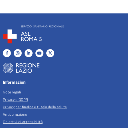
Informazioni
Note legali
Privacy e GDPR
Privacy per finalità e tutela della salute
Anticorruzione
Obiettivi di accessibilità