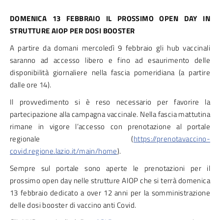
DOMENICA 13 FEBBRAIO IL PROSSIMO OPEN DAY IN
STRUTTURE AIOP PER DOSI BOOSTER
A partire da domani mercoledì 9 febbraio gli hub vaccinali
saranno ad accesso libero e fino ad esaurimento delle
disponibilità giornaliere nella fascia pomeridiana (a partire
dalle ore 14).
Il provvedimento si è reso necessario per favorire la
partecipazione alla campagna vaccinale. Nella fascia mattutina
rimane in vigore l’accesso con prenotazione al portale
regionale (
https://prenotavaccino-
covid.regione.lazio.it/main/home
).
Sempre sul portale sono aperte le prenotazioni per il
prossimo open day nelle strutture AIOP che si terrà domenica
13 febbraio dedicato a over 12 anni per la somministrazione
delle dosi booster di vaccino anti Covid.