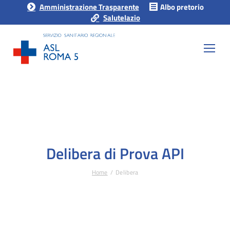
Amministrazione Trasparente
Albo pretorio
Salutelazio
Delibera di Prova API
Home
Delibera
Tu sei qui: