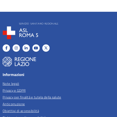
Informazioni
Note legali
Privacy e GDPR
Privacy per finalità e tutela della salute
Anticorruzione
Obiettivi di accessibilità