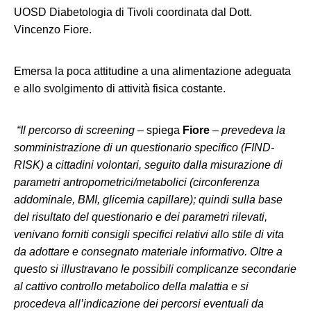
UOSD Diabetologia di Tivoli coordinata dal Dott.
Vincenzo Fiore.
Emersa la poca attitudine a una alimentazione adeguata
e allo svolgimento di attività fisica costante.
“Il percorso di screening
– spiega
Fiore
–
prevedeva la
somministrazione di un questionario specifico (FIND-
RISK) a cittadini volontari, seguito dalla misurazione di
parametri antropometrici/metabolici (circonferenza
addominale, BMI, glicemia capillare); quindi sulla base
del risultato del questionario e dei parametri rilevati,
venivano forniti consigli specifici relativi allo stile di vita
da adottare e consegnato materiale informativo. Oltre a
questo si illustravano le possibili complicanze secondarie
al cattivo controllo metabolico della malattia e si
procedeva all’indicazione dei percorsi eventuali da