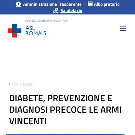
Amministrazione Trasparente
Albo pretorio
Salutelazio
Home
News
Tu sei qui:
DIABETE, PREVENZIONE E
DIAGNOSI PRECOCE LE ARMI
VINCENTI