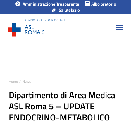
Amministrazione Trasparente
Albo pretorio
Salutelazio
Home
News
Tu sei qui:
Dipartimento di Area Medica
ASL Roma 5 – UPDATE
ENDOCRINO-METABOLICO