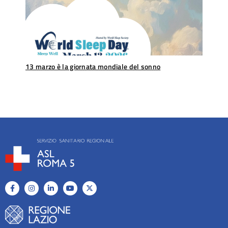
13 marzo è la giornata mondiale del sonno