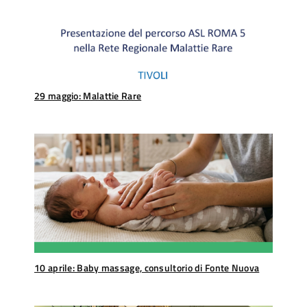
29 maggio: Malattie Rare
10 aprile: Baby massage, consultorio di Fonte Nuova