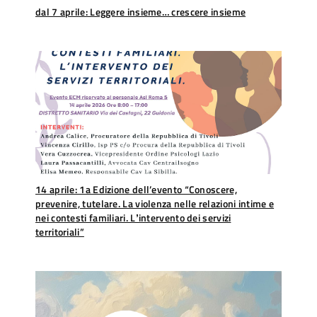
dal 7 aprile: Leggere insieme… crescere insieme
14 aprile: 1a Edizione dell’evento “Conoscere,
prevenire, tutelare. La violenza nelle relazioni intime e
nei contesti familiari. Lʼintervento dei servizi
territoriali”