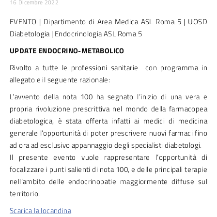
16 Dicembre 2022
EVENTO | Dipartimento di Area Medica ASL Roma 5 | UOSD
Diabetologia | Endocrinologia ASL Roma 5
UPDATE ENDOCRINO-METABOLICO
Rivolto a tutte le professioni sanitarie con programma in
allegato e il seguente razionale:
L’avvento della nota 100 ha segnato l’inizio di una vera e
propria rivoluzione prescrittiva nel mondo della farmacopea
diabetologica, è stata offerta infatti ai medici di medicina
generale l’opportunità di poter prescrivere nuovi farmaci fino
ad ora ad esclusivo appannaggio degli specialisti diabetologi.
Il presente evento vuole rappresentare l’opportunità di
focalizzare i punti salienti di nota 100, e delle principali terapie
nell’ambito delle endocrinopatie maggiormente diffuse sul
territorio.
Scarica la locandina