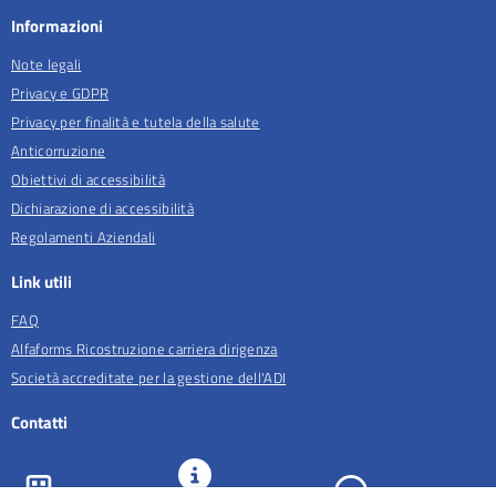
Informazioni
Note legali
Privacy e GDPR
Privacy per finalità e tutela della salute
Anticorruzione
Obiettivi di accessibilità
Dichiarazione di accessibilità
Regolamenti Aziendali
Link utili
FAQ
Alfaforms Ricostruzione carriera dirigenza
Società accreditate per la gestione dell'ADI
Contatti