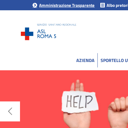
Amministrazione Trasparente
Albo pretor
AZIENDA
SPORTELLO 