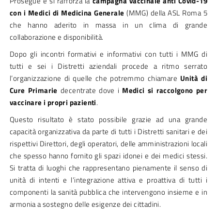
Prosegue e si rafforza la
campagna vaccinale anti Covid-19
con i Medici di Medicina Generale
(MMG) della ASL Roma 5
che hanno aderito in massa in un clima di grande
collaborazione e disponibilità.
Dopo gli incontri formativi e informativi con tutti i MMG di
tutti e sei i Distretti aziendali procede a ritmo serrato
l’organizzazione di quelle che potremmo chiamare
Unità di
Cure Primarie
decentrate dove i
Medici si raccolgono per
vaccinare i propri pazienti
.
Questo risultato è stato possibile grazie ad una grande
capacità organizzativa da parte di tutti i Distretti sanitari e dei
rispettivi Direttori, degli operatori, delle amministrazioni locali
che spesso hanno fornito gli spazi idonei e dei medici stessi.
Si tratta di luoghi che rappresentano pienamente il senso di
unità di intenti e l’integrazione attiva e proattiva di tutti i
componenti la sanità pubblica che intervengono insieme e in
armonia a sostegno delle esigenze dei cittadini.