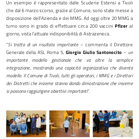
Un esempio è rappresentato dalle Scuderie Estensi a Tivoli
che dal 6 marzo scorso, grazie al Comune, sono state messe a
disposizione dell’Azienda e dei MMG. Ad oggi oltre 20 MMG a
turno sono in grado di effettuare circa 200 vaccini
Pfizer
al
giorno, vista l’attuale indisponibilità di Astrazeneca.
“
Si tratta di un risultato importante
– commenta il Direttore
Generale della ASL Roma 5,
Giorgio Giulio Santonocito
–
un
importante modello gestionale che va altre la semplice
integrazione, mostrando una capacità organizzativa che diventa
modello. Il Comune di Tivoli, tutti gli operatori, i MMG e i Direttori
dei Distretti che insieme stanno dando dimostrazione che insieme
si possono raggiungere obiettivi importanti
”.