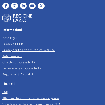
Informazioni
Note legali
Privacy e GDPR
Privacy per finalità e tutela della salute
Anticorruzione
Obiettivi di accessibilità
Dichiarazione di accessibilità
Regolamenti Aziendali
Link utili
FAQ
Alfaforms Ricostruzione carriera dirigenza
Società accreditate per la gestione dell'ADI