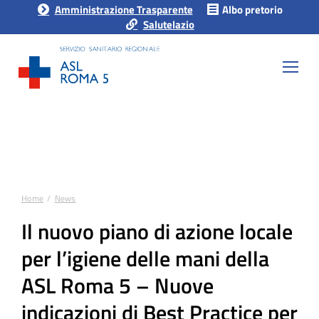
Amministrazione Trasparente
Albo pretorio
Salutelazio
Home
News
Tu sei qui:
Il nuovo piano di azione locale
per l’igiene delle mani della
ASL Roma 5 – Nuove
indicazioni di Best Practice per