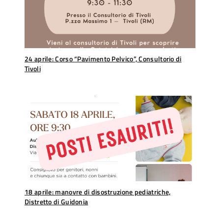
24 aprile: Corso “Pavimento Pelvico”, Consultorio di
Tivoli
18 aprile: manovre di disostruzione pediatriche,
Distretto di Guidonia