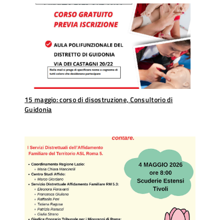
15 maggio: corso di disostruzione, Consultorio di
Guidonia