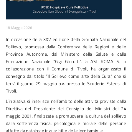
18 Maggio 2026
In occasione della XXV edizione della Giornata Nazionale del
Sollievo, promossa dalla Conferenza delle Regioni e delle
Province Autonome, dal Ministero della Salute e dalla
Fondazione Nazionale “Gigi Ghirotti”, la ASL ROMA 5, in
collaborazione con il Comune di Tivoli, ha organizzato il
convegno dal titolo “Il Sollievo come arte della Cura”, che si
terrà il giorno 29 maggio p.v. presso le Scuderie Estensi di
Tivoli.
L’iniziativa si inserisce nell’ambito delle attività previste dalla
Direttiva del Presidente del Consiglio dei Ministri del 24
maggio 2001, finalizzate a promuovere la cultura del sollievo
dalla sofferenza fisica, psicologica e morale delle persone
affette da patologie inguaribili e delle loro famiglie.