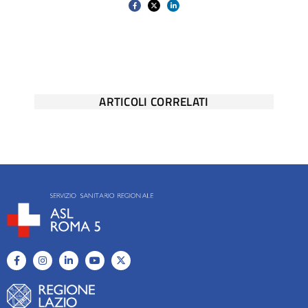
ARTICOLI CORRELATI