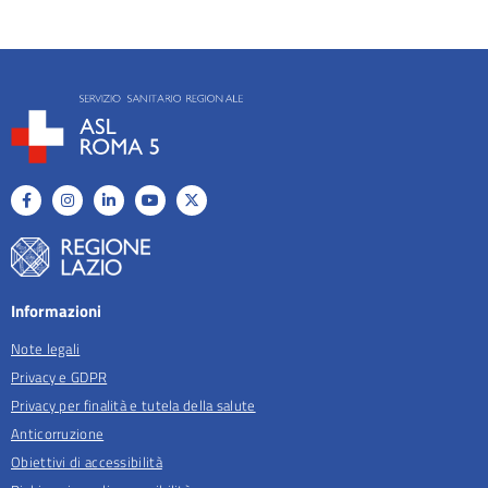
Informazioni
Note legali
Privacy e GDPR
Privacy per finalità e tutela della salute
Anticorruzione
Obiettivi di accessibilità