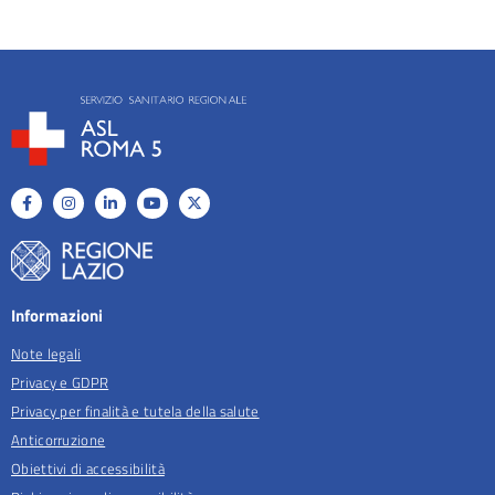
Informazioni
Note legali
Privacy e GDPR
Privacy per finalità e tutela della salute
Anticorruzione
Obiettivi di accessibilità