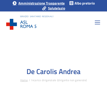
Amministrazione Trasparente
Albo pretorio
Salutelazio
De Carolis Andrea
Home
Incarico dirigenziale (dirigente non generale)
Tu sei qui: