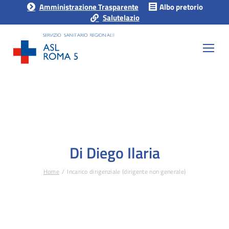
Amministrazione Trasparente
Albo pretorio
Salutelazio
Di Diego Ilaria
Home
Incarico dirigenziale (dirigente non generale)
Tu sei qui: