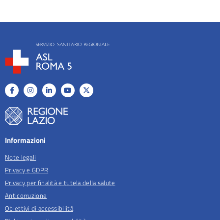
Informazioni
Note legali
Privacy e GDPR
Privacy per finalità e tutela della salute
Anticorruzione
Obiettivi di accessibilità