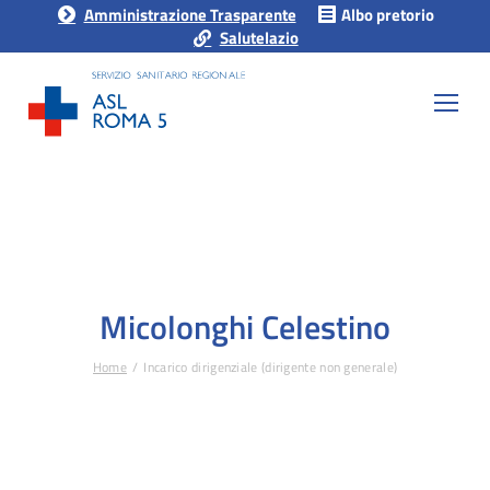
Amministrazione Trasparente
Albo pretorio
Salutelazio
Micolonghi Celestino
Home
Incarico dirigenziale (dirigente non generale)
Tu sei qui: