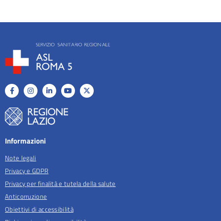
Informazioni
Note legali
Privacy e GDPR
Privacy per finalità e tutela della salute
Anticorruzione
Obiettivi di accessibilità