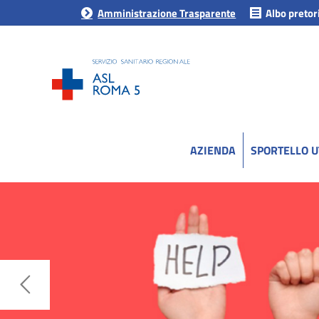
Amministrazione Trasparente
Albo pretor
AZIENDA
SPORTELLO 