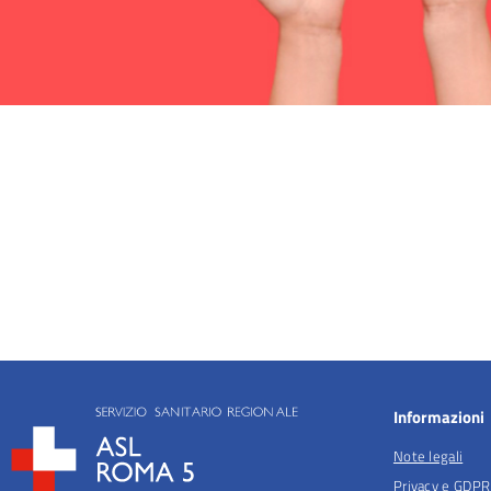
Tu sei qui:
Informazioni
Note legali
Privacy e GDPR