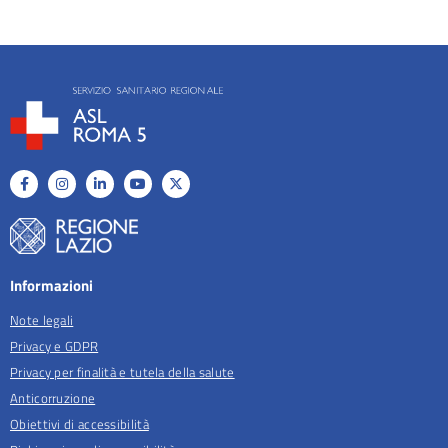
Informazioni
Note legali
Privacy e GDPR
Privacy per finalità e tutela della salute
Anticorruzione
Obiettivi di accessibilità