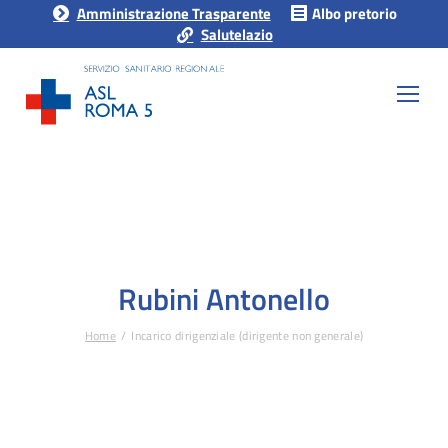
Amministrazione Trasparente
Albo pretorio
Salutelazio
Rubini Antonello
Home
Incarico dirigenziale (dirigente non generale)
Tu sei qui: