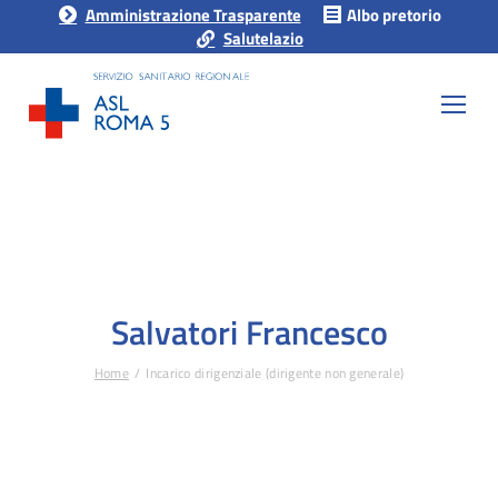
Amministrazione Trasparente
Albo pretorio
Salutelazio
Salvatori Francesco
Home
Incarico dirigenziale (dirigente non generale)
Tu sei qui: