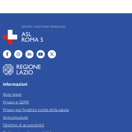
Informazioni
Note legali
Privacy e GDPR
Privacy per finalità e tutela della salute
Anticorruzione
Obiettivi di accessibilità